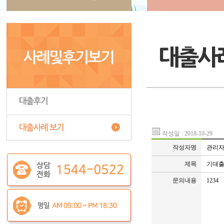
작성일 : 2018-10-29
작성자명
관리
제목
기대출
문의내용
1234