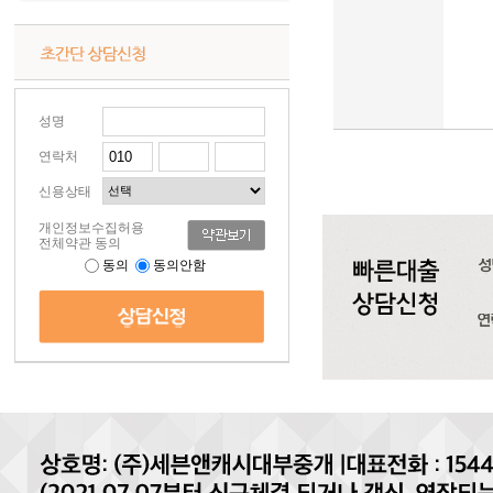
성명
연락처
신용상태
개인정보수집허용
전체약관 동의
동의
동의안함