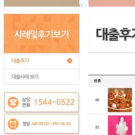
번호
86
85