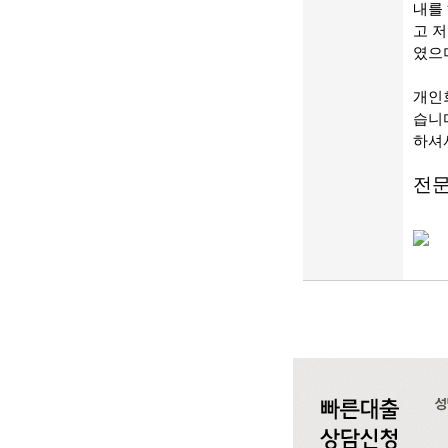
내를
고 
였으
개인
습니
하셔
전문 