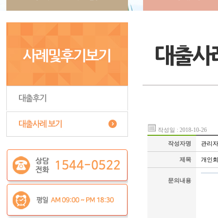
작성일 : 2018-10-26
작성자명
관리
제목
개인회
문의내용